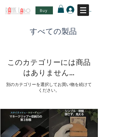
ログイン
R
A
HK L
a
bo
Buy
​すべての製品
このカテゴリーには商品
はありません…
別のカテゴリーを選択してお買い物を続けて
ください。