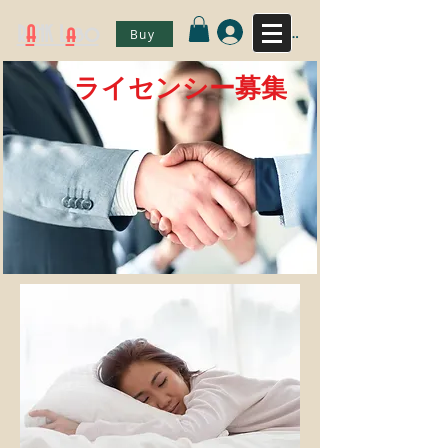
ログイン
R
A
HK L
a
bo
Buy
ライセンシー募集