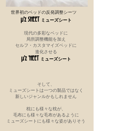
世界初のベッドの反発調整シーツ
μ'z SHEET
ミューズシート
現代の多彩なベッドに
局所調整機能を加え
ベッドに
セルフ・カスタマイズ
進化させる
μ'z 'HEET
ミューズシート
そして、
ミューズシートは一つの製品ではなく
新しいジャンルかもしれません
枕にも様々な枕が、
毛布にも様々な毛布があるように
ミューズシートにも様々な姿がありそう